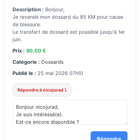
Description :
Bonjour,
Je revends mon dossard du 85 KM pour cause
de blessure.
Le transfert de dossard est possible jusqu'à 1er
juin.
Prix :
90,00 €
Catégorie :
Dossards
Publié le :
25 mai 2026 07h10
Répondre à nicojurad ⤵️
Répondre