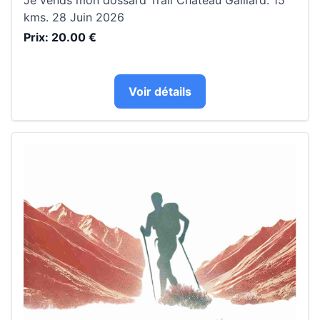
Je vends mon dossard Trail Chateau Gaillard. 15
kms. 28 Juin 2026
Prix: 20.00 €
Voir détails